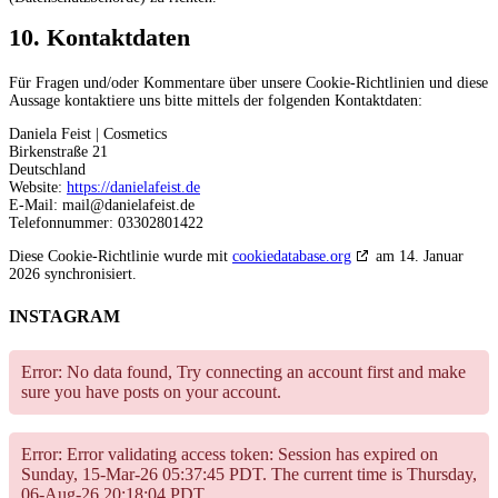
10. Kontaktdaten
Für Fragen und/oder Kommentare über unsere Cookie-Richtlinien und diese
Aussage kontaktiere uns bitte mittels der folgenden Kontaktdaten:
Daniela Feist | Cosmetics
Birkenstraße 21
Deutschland
Website:
https://danielafeist.de
E-Mail:
mail@
danielafeist.de
Telefonnummer: 03302801422
Diese Cookie-Richtlinie wurde mit
cookiedatabase.org
am 14. Januar
2026 synchronisiert.
INSTAGRAM
Error: No data found, Try connecting an account first and make
sure you have posts on your account.
Error: Error validating access token: Session has expired on
Sunday, 15-Mar-26 05:37:45 PDT. The current time is Thursday,
06-Aug-26 20:18:04 PDT.