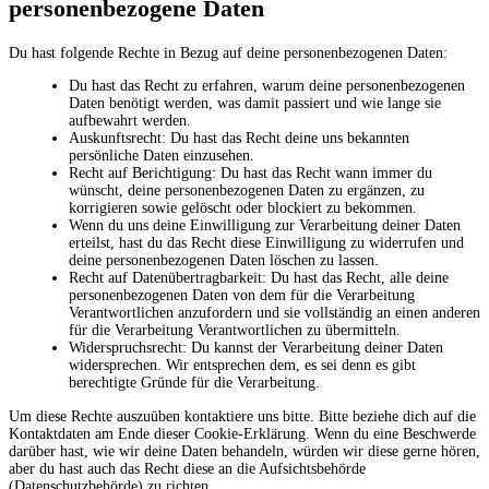
personenbezogene Daten
Du hast folgende Rechte in Bezug auf deine personenbezogenen Daten:
Du hast das Recht zu erfahren, warum deine personenbezogenen
Daten benötigt werden, was damit passiert und wie lange sie
aufbewahrt werden.
Auskunftsrecht: Du hast das Recht deine uns bekannten
persönliche Daten einzusehen.
Recht auf Berichtigung: Du hast das Recht wann immer du
wünscht, deine personenbezogenen Daten zu ergänzen, zu
korrigieren sowie gelöscht oder blockiert zu bekommen.
Wenn du uns deine Einwilligung zur Verarbeitung deiner Daten
erteilst, hast du das Recht diese Einwilligung zu widerrufen und
deine personenbezogenen Daten löschen zu lassen.
Recht auf Datenübertragbarkeit: Du hast das Recht, alle deine
personenbezogenen Daten von dem für die Verarbeitung
Verantwortlichen anzufordern und sie vollständig an einen anderen
für die Verarbeitung Verantwortlichen zu übermitteln.
Widerspruchsrecht: Du kannst der Verarbeitung deiner Daten
widersprechen. Wir entsprechen dem, es sei denn es gibt
berechtigte Gründe für die Verarbeitung.
Um diese Rechte auszuüben kontaktiere uns bitte. Bitte beziehe dich auf die
Kontaktdaten am Ende dieser Cookie-Erklärung. Wenn du eine Beschwerde
darüber hast, wie wir deine Daten behandeln, würden wir diese gerne hören,
aber du hast auch das Recht diese an die Aufsichtsbehörde
(Datenschutzbehörde) zu richten.