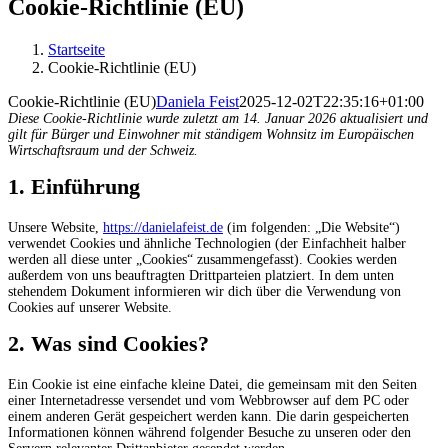
Cookie-Richtlinie (EU)
Startseite
Cookie-Richtlinie (EU)
Cookie-Richtlinie (EU)
Daniela Feist
2025-12-02T22:35:16+01:00
Diese Cookie-Richtlinie wurde zuletzt am 14. Januar 2026 aktualisiert und
gilt für Bürger und Einwohner mit ständigem Wohnsitz im Europäischen
Wirtschaftsraum und der Schweiz.
1. Einführung
Unsere Website,
https://danielafeist.de
(im folgenden: „Die Website“)
verwendet Cookies und ähnliche Technologien (der Einfachheit halber
werden all diese unter „Cookies“ zusammengefasst). Cookies werden
außerdem von uns beauftragten Drittparteien platziert. In dem unten
stehendem Dokument informieren wir dich über die Verwendung von
Cookies auf unserer Website.
2. Was sind Cookies?
Ein Cookie ist eine einfache kleine Datei, die gemeinsam mit den Seiten
einer Internetadresse versendet und vom Webbrowser auf dem PC oder
einem anderen Gerät gespeichert werden kann. Die darin gespeicherten
Informationen können während folgender Besuche zu unseren oder den