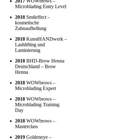
2017
WOWbrows –
Microblading Entry Level
2018
Smileffect –
kosmetische
Zahnaufhellung
2018
KunstHANDwerk –
Lashlifting und
Laminierung
2018
BHD-Brow Henna
Deutschland – Brow
Henna
2018
WOWbrows –
Microblading Expert
2018
WOWbrows –
Microblading Training
Day
2018
WOWbrows –
Masterclass
2019
Goldeneye –