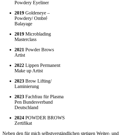
Powdery Eyeliner
2019
Goldeneye –
Powdery/ Ombré
Balayage
2019
Microblading
Masterclass
2021
Powder Brows
Artist
2022
Lippen Permanent
Make up Artist
2023
Brow Lifting/
Laminierung
2023
Fachfrau für Plasma
Pen Bundesverband
Deutschland
2024
POWDER BROWS
Zertifikat
Neben den für mich selbstverständlichen stetigen Weiter- und