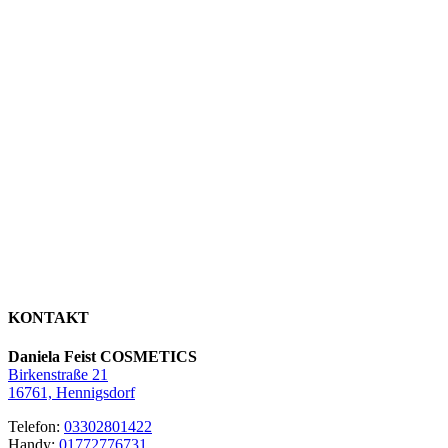
KONTAKT
Daniela Feist COSMETICS
Birkenstraße 21
16761, Hennigsdorf
Telefon:
03302801422
Handy:
01772776731