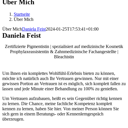
Über Mich
Startseite
Über Mich
Über Mich
Daniela Feist
2024-01-25T17:53:41+01:00
Daniela Feist
Zertifizierte Pigmentistin | spezialisiert auf medizinische Kosmetik
Prophylaxeassistentin & Zahnmedizinische Fachangestellte |
Bleachistin
Um Ihnen ein komplettes Wohlfühl-Erlebnis bieten zu können,
möchte ich natürlich auch Ihr Vertrauen gewinnen. Nur mit einer
gewissen Portion an Vertrauen ist es möglich, sich komplett fallen zu
lassen und jede Minute einer Behandlung zu 100% zu genießen.
Um Vertrauen aufzubauen, heißt es sein Gegenüber richtig kennen
zu lernen. Die Chance, meine fachliche Kompetenz komplett
kennen zu lernen, haben Sie hier. Von meiner Person können Sie
sich gern in einem Beratungs- oder Kennenlerngespräch
überzeugen.