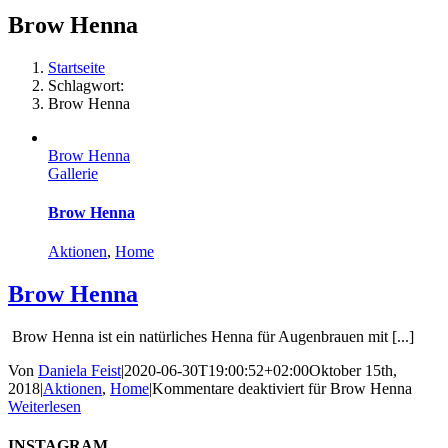
Brow Henna
Startseite
Schlagwort:
Brow Henna
Brow Henna
Gallerie
Brow Henna
Aktionen
,
Home
Brow Henna
Brow Henna ist ein natürliches Henna für Augenbrauen mit [...]
Von
Daniela Feist
|
2020-06-30T19:00:52+02:00
Oktober 15th,
2018
|
Aktionen
,
Home
|
Kommentare deaktiviert
für Brow Henna
Weiterlesen
INSTAGRAM