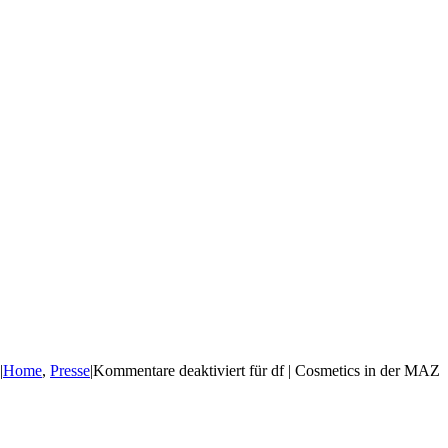
|
Home
,
Presse
|
Kommentare deaktiviert
für df | Cosmetics in der MAZ