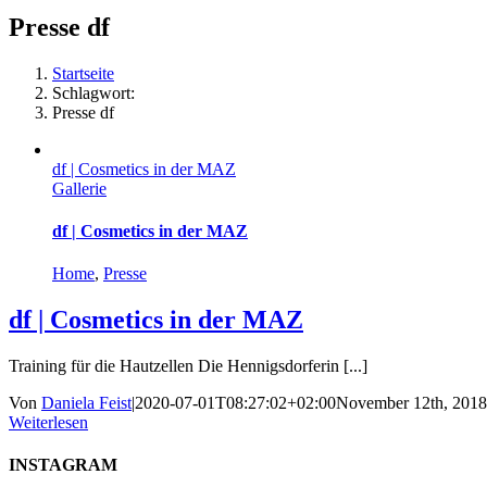
Presse df
Startseite
Schlagwort:
Presse df
df | Cosmetics in der MAZ
Gallerie
df | Cosmetics in der MAZ
Home
,
Presse
df | Cosmetics in der MAZ
Training für die Hautzellen Die Hennigsdorferin [...]
Von
Daniela Feist
|
2020-07-01T08:27:02+02:00
November 12th, 2018
Weiterlesen
INSTAGRAM